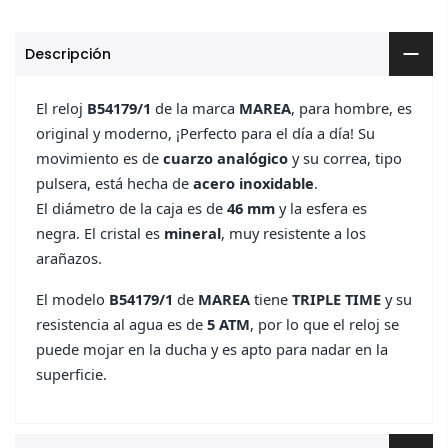
Descripción
El reloj
B54179/1
de la marca
MAREA
, para hombre, es
original y moderno, ¡Perfecto para el día a día! Su
movimiento es de
cuarzo analógico
y su correa, tipo
pulsera, está hecha de
acero inoxidable
.
El diámetro de la caja es de
46 mm
y la esfera es
negra. El cristal es
mineral
, muy resistente a los
arañazos.
El modelo
B54179/1
de
MAREA
tiene
TRIPLE TIME
y su
resistencia al agua es de
5 ATM
, por lo que el reloj se
puede mojar en la ducha y es apto para nadar en la
superficie.