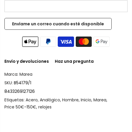
Envío y devoluciones
Haz una pregunta
Marca:
Marea
SKU:
B54179/1
8433269127126
Etiquetas:
Acero
,
Analógico
,
Hombre
,
Inicio
,
Marea
,
Price 50€-150€
,
relojes