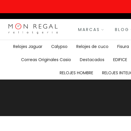
MARCAS
BLOG
Relojes Jaguar
Calypso
Relojes de cuco
Fisura
Correas Originales Casio
Destacados
EDIFICE
RELOJES HOMBRE
RELOJES INTE