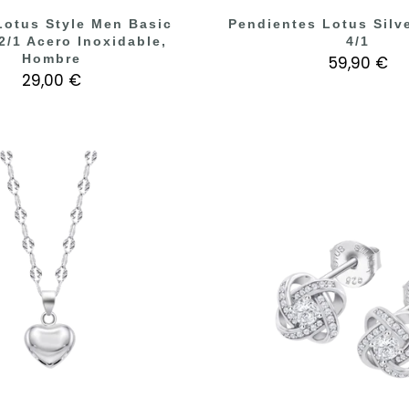
Lotus Style Men Basic
Pendientes Lotus Silv
2/1 Acero Inoxidable,
4/1
Hombre
59,90 €
29,00 €