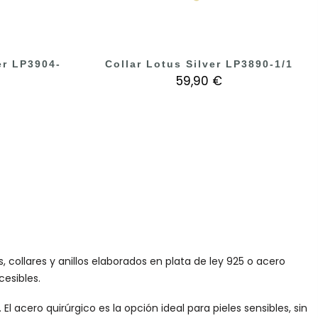
er LP3904-
Collar Lotus Silver LP3890-1/1
59,90 €
collares y anillos elaborados en plata de ley 925 o acero
cesibles.
l acero quirúrgico es la opción ideal para pieles sensibles, sin