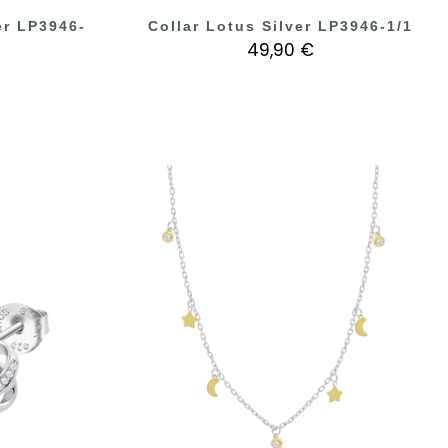
er LP3946-
Collar Lotus Silver LP3946-1/1
49,90 €