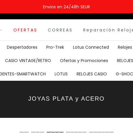
Envios en 24/48h SEUR
OFERTAS
CORREAS
Reparación Reloj
Despertadores
Pro-Trek
Lotus Connected
Reloje
CASIO VINTAGE/RETRO
Ofertas y Promociones
RELOJES
LIGENTES-SMARTWATCH
LOTUS
RELOJES CASIO
G-SHOC
JOYAS PLATA y ACERO