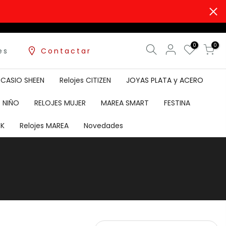
0
0
es
Contactar
s CASIO SHEEN
Relojes CITIZEN
JOYAS PLATA y ACERO
 NIÑO
RELOJES MUJER
MAREA SMART
FESTINA
K
Relojes MAREA
Novedades