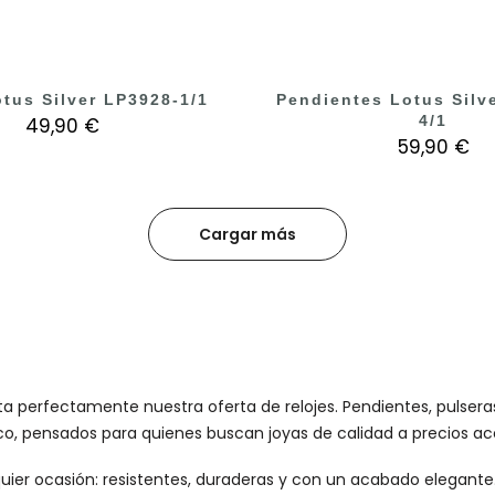
otus Silver LP3928-1/1
Pendientes Lotus Silv
4/1
49,90 €
59,90 €
Cargar más
perfectamente nuestra oferta de relojes. Pendientes, pulseras, 
co, pensados para quienes buscan joyas de calidad a precios ac
uier ocasión: resistentes, duraderas y con un acabado elegante. E