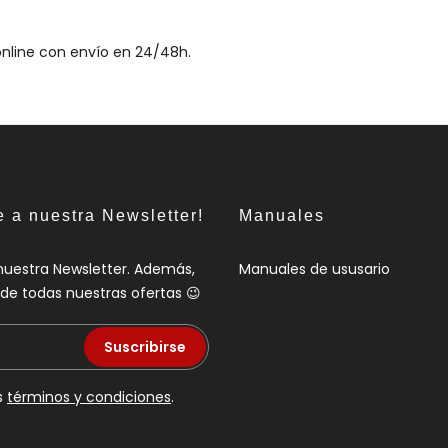
online con envío en 24/48h.
e a nuestra Newsletter!
Manuales
nuestra Newsletter. Además,
Manuales de ususario
a de todas nuestras ofertas 😉
Suscribirse
s
términos y condiciones
.