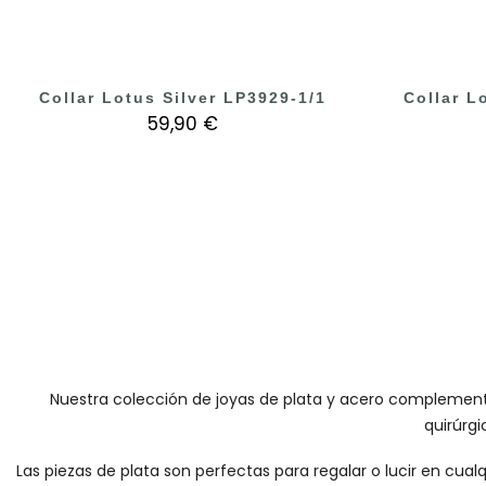
Collar Lotus Silver LP3929-1/1
Collar L
59,90 €
Nuestra colección de joyas de plata y acero complementa 
quirúrgi
Las piezas de plata son perfectas para regalar o lucir en cualq