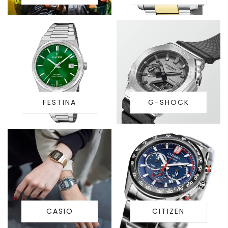
FESTINA
G-SHOCK
CASIO
CITIZEN