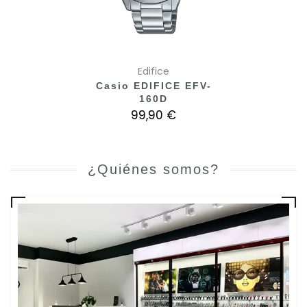
Edifice
Casio EDIFICE EFV-
160D
99,90 €
¿Quiénes somos?