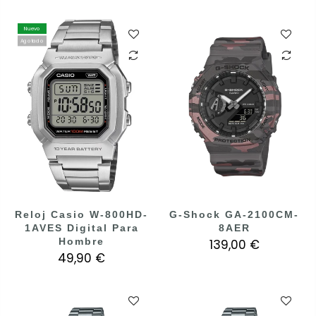
Nuevo
Agotado
Reloj Casio W-800HD-
G-Shock GA-2100CM-
1AVES Digital Para
8AER
Hombre
139,00 €
49,90 €