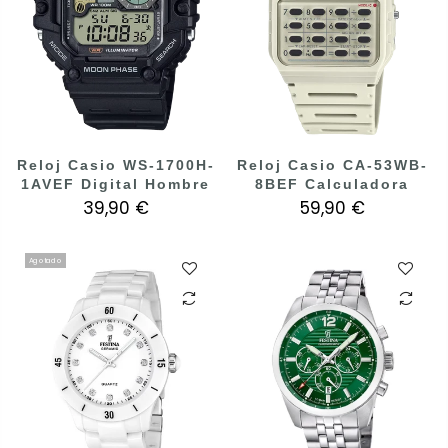
Reloj Casio WS-1700H-
Reloj Casio CA-53WB-
1AVEF Digital Hombre
8BEF Calculadora
39,90 €
59,90 €
Agotado