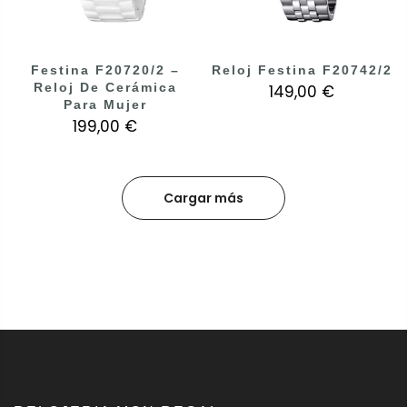
Festina F20720/2 –
Reloj Festina F20742/2
Reloj De Cerámica
149,00 €
Para Mujer
199,00 €
Cargar más