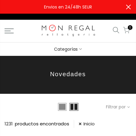
Envios en 24/48h SEUR
0
Categorías
Novedades
Filtrar por
1231
productos encontrados
Inicio