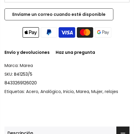
Envío y devoluciones
Haz una pregunta
Marca:
Marea
SKU:
B41253/5
8433269126020
Etiquetas:
Acero
,
Analógico
,
Inicio
,
Marea
,
Mujer
,
relojes
Descripción