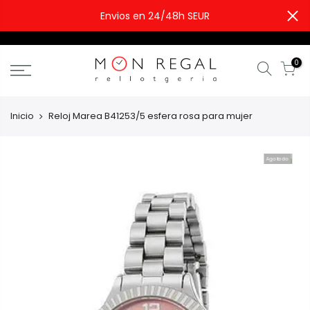
Envios en 24/48h SEUR
0
Inicio
Reloj Marea B41253/5 esfera rosa para mujer
Agotado