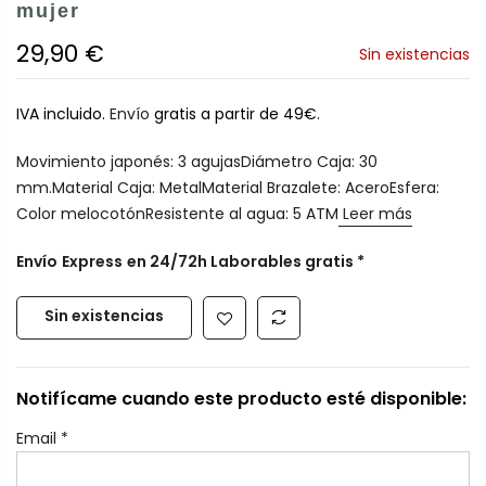
mujer
29,90 €
Sin existencias
IVA incluido.
Envío
gratis a partir de 49€.
Movimiento japonés: 3 agujasDiámetro Caja: 30
mm.Material Caja: MetalMaterial Brazalete: AceroEsfera:
Color melocotónResistente al agua: 5 ATM
Leer más
Envío
Express
en 24/72h Laborables gratis *
Sin existencias
Notifícame cuando este producto esté disponible:
Email
*