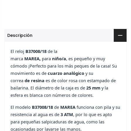
Descripción
El reloj
B37008/18
de la
marca
MAREA,
para
niño/a
,
es pequeño y muy
cómodo ¡Perfecto para los más peques de la casa! Su
movimiento es de
cuarzo analógico
y su
correa
de resina
es de color rosa con estampado de
bailarina. El diámetro de la caja es de
25
mm
y la
esfera es blanca con números de colores.
El modelo
B37008/18
de
MAREA
funciona con pila y su
resistencia al agua es de
3
ATM
, por lo que es apto
para pequeñas salpicaduras de agua, como las
ocasionadas por lavarse las manos.