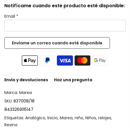
Notifícame cuando este producto esté disponible:
Email
*
Envío y devoluciones
Haz una pregunta
Marca:
Marea
SKU:
B37008/18
8433269115147
Etiquetas:
Analógico
,
Inicio
,
Marea
,
niño
,
Niños
,
relojes
,
Resina