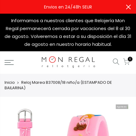
Envios en 24/48h SEUR
Informamos a nuestros clientes que Relojería Mon
Regal permanecerá cerrada por vacaciones del 8 al 30
de agosto. Volveremos a estar a su disposición el día 31
de agosto en nuestro horario habitual.
0
Inicio
Reloj Marea B37008/18 niño/a (ESTAMPADO DE
BAILARINA)
Agotado