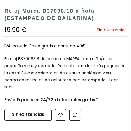
Reloj Marea B37008/18 niño/a
(ESTAMPADO DE BAILARINA)
19,90 €
Sin existencias
IVA incluido.
Envío
gratis a partir de 49€.
El reloj B37008/18 de la marca MAREA, para niño/a, es
pequeño y muy cómodo ¡Perfecto para los más peques de
la casa! Su movimiento es de cuarzo analógico y su
correa de resina es de color rosa con estampado...
Leer
más
Envío
Express
en 24/72h Laborables gratis *
Sin existencias