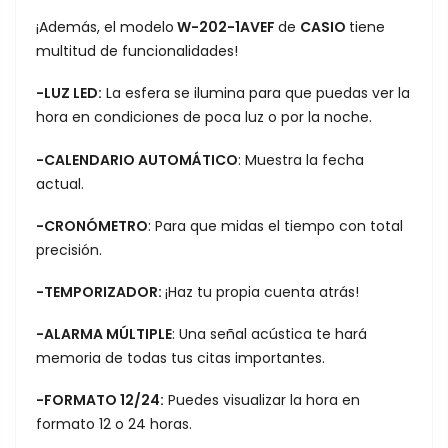
¡Además, el modelo
W-202-1AVEF
de
CASIO
tiene
multitud de funcionalidades!
-LUZ LED:
La esfera se ilumina para que puedas ver la
hora en condiciones de poca luz o por la noche.
-CALENDARIO AUTOMÁTICO
: Muestra la fecha
actual.
-CRONÓMETRO
: Para que midas el tiempo con total
precisión.
-TEMPORIZADOR:
¡Haz tu propia cuenta atrás!
-
ALARMA MÚLTIPLE
: Una señal acústica te hará
memoria de todas tus citas importantes.
-FORMATO 12/24:
Puedes visualizar la hora en
formato 12 o 24 horas.