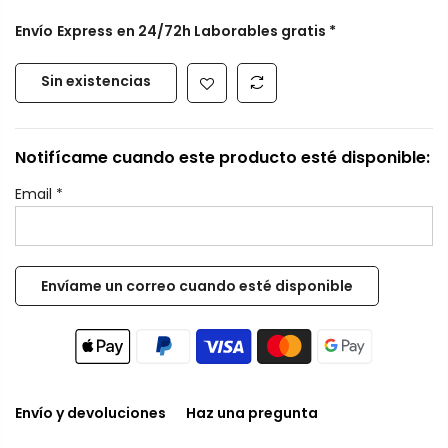
Envío
Express
en 24/72h Laborables gratis *
Sin existencias
Notifícame cuando este producto esté disponible:
Email
*
Envío y devoluciones
Haz una pregunta