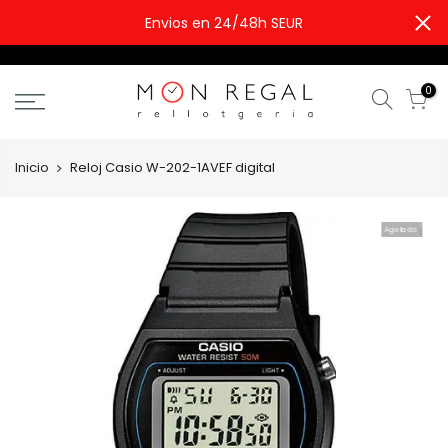
Envios en 24/48h SEUR
0
Inicio
Reloj Casio W-202-1AVEF digital
Agotado