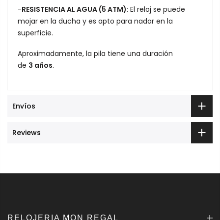
-
RESISTENCIA AL AGUA (5 ATM)
: El reloj se puede
mojar en la ducha y es apto para nadar en la
superficie.
Aproximadamente, la pila tiene una duración
de
3
años
.
Envíos
Reviews
RELOJERIA MON REGAL