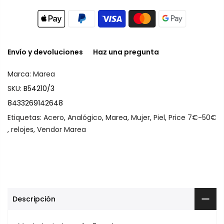
Envío y devoluciones
Haz una pregunta
Marca:
Marea
SKU:
B54210/3
8433269142648
Etiquetas:
Acero
,
Analógico
,
Marea
,
Mujer
,
Piel
,
Price 7€-50€
,
relojes
,
Vendor Marea
Descripción