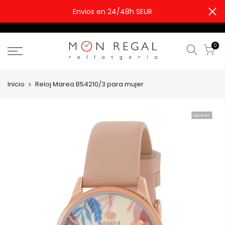
Envios en 24/48h SEUR
0
Inicio
Reloj Marea B54210/3 para mujer
Agotado