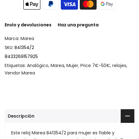
Envío y devoluciones
Haz una pregunta
Marca:
Marea
SKU:
B41354/2
8433269157925
Etiquetas:
Analógico
,
Marea
,
Mujer
,
Price 7€-50€
,
relojes
,
Vendor Marea
Descripción
Este reloj Marea B41354/2 para mujer es fiable y