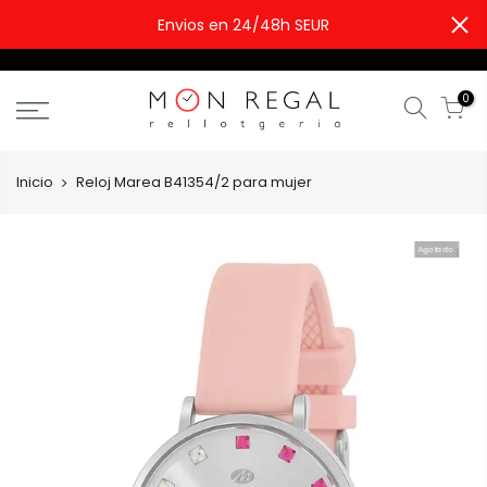
Envios en 24/48h SEUR
0
Inicio
Reloj Marea B41354/2 para mujer
Agotado