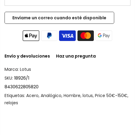
Envío y devoluciones
Haz una pregunta
Marca:
Lotus
SKU:
18926/1
8430622805820
Etiquetas:
Acero
,
Analógico
,
Hombre
,
lotus
,
Price 50€-150€
,
relojes