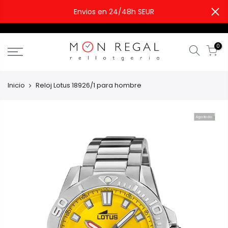
Envios en 24/48h SEUR
0
Inicio
Reloj Lotus 18926/1 para hombre
Agotado