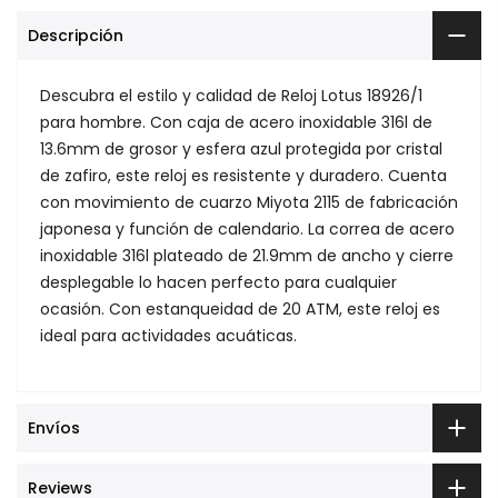
Descripción
Descubra el estilo y calidad de Reloj Lotus 18926/1
para hombre. Con caja de acero inoxidable 316l de
13.6mm de grosor y esfera azul protegida por cristal
de zafiro, este reloj es resistente y duradero. Cuenta
con movimiento de cuarzo Miyota 2115 de fabricación
japonesa y función de calendario. La correa de acero
inoxidable 316l plateado de 21.9mm de ancho y cierre
desplegable lo hacen perfecto para cualquier
ocasión. Con estanqueidad de 20 ATM, este reloj es
ideal para actividades acuáticas.
Envíos
Reviews