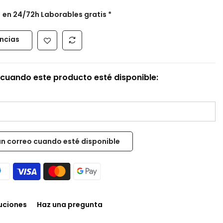
s
en 24/72h Laborables gratis *
encias
cuando este producto esté disponible:
luciones
Haz una pregunta