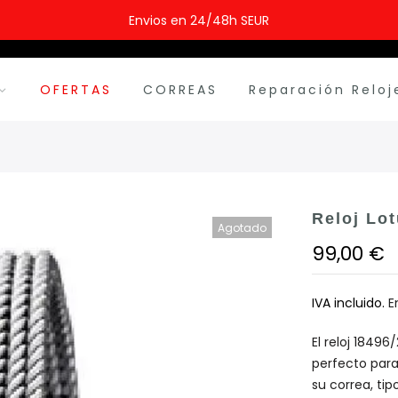
Envios en 24/48h SEUR
OFERTAS
CORREAS
Reparación Reloj
Reloj Lo
Agotado
99,00 €
IVA incluido.
E
El reloj 18496
perfecto para
su correa, tip