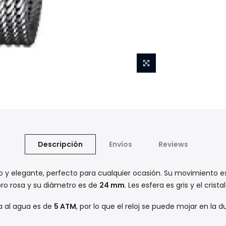
Descripción
Envíos
Reviews
sico y elegante, perfecto para cualquier ocasión. Su movimiento 
 oro rosa y su diámetro es de
24 mm
. Les esfera es gris y el crista
a al agua es de
5 ATM
, por lo que el reloj se puede mojar en la 