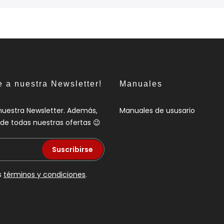
e a nuestra Newsletter!
Manuales
nuestra Newsletter. Además,
Manuales de ususario
a de todas nuestras ofertas 😉
Suscribirse
s
términos y condiciones
.