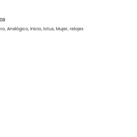
08
ro
,
Analógico
,
Inicio
,
lotus
,
Mujer
,
relojes