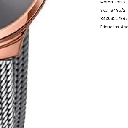
Marca:
Lotus
SKU:
18496/2
84306227387
Etiquetas:
Ace