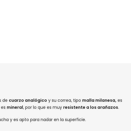
es de
cuarzo analógico
y su correa, tipo
malla milanesa,
es
l es
mineral
, por lo que es muy
resistente a los arañazos
.
ducha y es apto para nadar en la superficie.