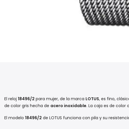
El reloj
18496/2
para mujer, de la marca
LOTUS
, es fino, clá
de color gris hecha de
acero inoxidable
. La caja es de color
El modelo
18496/2
de LOTUS funciona con pila y su resistenci