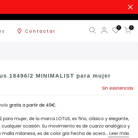
0
0
es
Contactar
tus 18496/2 MINIMALIST para mujer
Sin existencias
nvío
gratis a partir de 49€.
/2 para mujer, de la marca LOTUS, es fino, clásico y elegante,
 cualquier ocasión. Su movimiento es de cuarzo analógico y
o malla milanesa, es de color gris hecha de acero...
Leer más