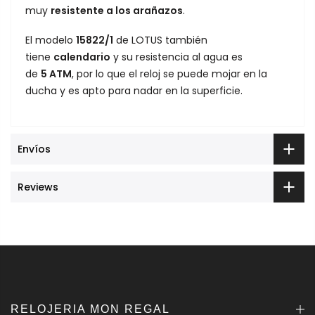
muy
resistente a los arañazos
.
El modelo
15822/1
de LOTUS también
tiene
calendario
y su resistencia al agua es
de
5 ATM
, por lo que el reloj se puede mojar en la
ducha y es apto para nadar en la superficie.
Envíos
Reviews
RELOJERIA MON REGAL