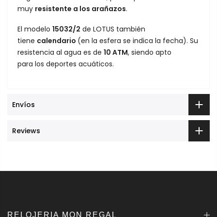
muy
resistente a los arañazos
.
El modelo
15032/2
de LOTUS también
tiene
calendario
(en la esfera se indica la fecha). Su
resistencia al agua es de
10
ATM
, siendo apto
para los deportes acuáticos.
Envíos
Reviews
RELOJERIA MON REGAL