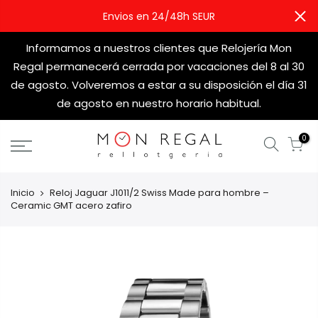
Envios en 24/48h SEUR
Informamos a nuestros clientes que Relojería Mon
Regal permanecerá cerrada por vacaciones del 8 al 30
de agosto. Volveremos a estar a su disposición el día 31
de agosto en nuestro horario habitual.
0
Inicio
Reloj Jaguar J1011/2 Swiss Made para hombre –
Ceramic GMT acero zafiro