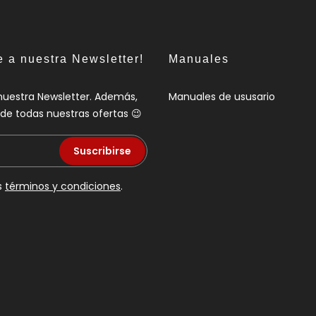
e a nuestra Newsletter!
Manuales
nuestra Newsletter. Además,
Manuales de ususario
a de todas nuestras ofertas 😉
Suscribirse
s
términos y condiciones
.