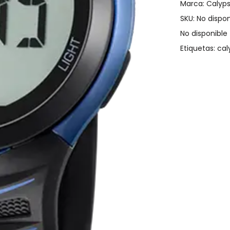
Marca:
Calyp
SKU:
No dispon
No disponible
Etiquetas:
cal