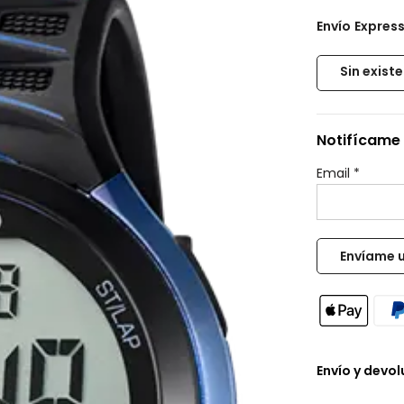
Envío
Expres
Sin exist
Notifícame 
Email
*
Envío y devo