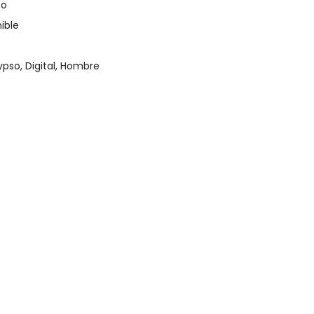
so
ible
ypso
,
Digital
,
Hombre