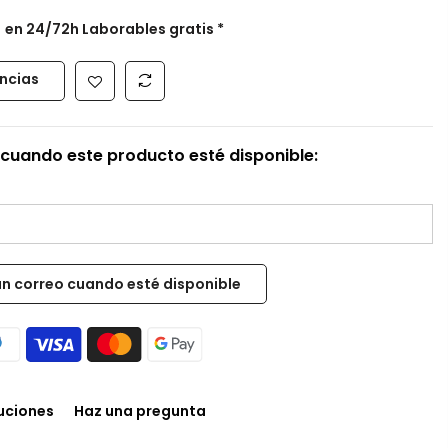
s
en 24/72h Laborables gratis *
encias
cuando este producto esté disponible:
luciones
Haz una pregunta