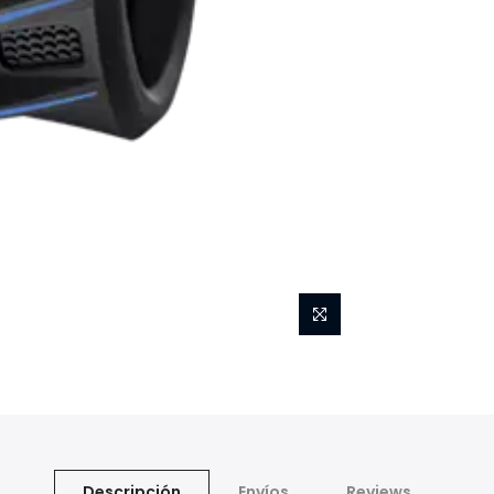
Descripción
Envíos
Reviews