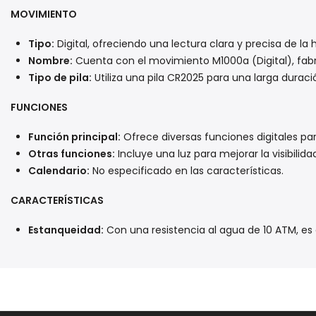
MOVIMIENTO
Tipo:
Digital, ofreciendo una lectura clara y precisa de la 
Nombre:
Cuenta con el movimiento M1000a (Digital), fabri
Tipo de pila:
Utiliza una pila CR2025 para una larga duraci
FUNCIONES
Función principal:
Ofrece diversas funciones digitales pa
Otras funciones:
Incluye una luz para mejorar la visibilid
Calendario:
No especificado en las características.
CARACTERÍSTICAS
Estanqueidad:
Con una resistencia al agua de 10 ATM, es