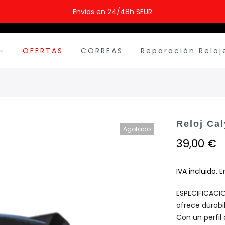
Envios en 24/48h SEUR
OFERTAS
CORREAS
Reparación Reloj
Reloj Ca
Agotado
39,00 €
IVA incluido.
E
ESPECIFICACIO
ofrece durabil
Con un perfil d