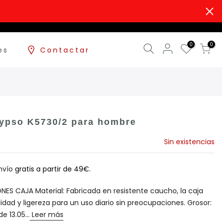
0
0
es
Contactar
lypso K5730/2 para hombre
Sin existencias
nvío
gratis a partir de 49€.
NES CAJA Material: Fabricada en resistente caucho, la caja
idad y ligereza para un uso diario sin preocupaciones. Grosor:
e 13.05...
Leer más