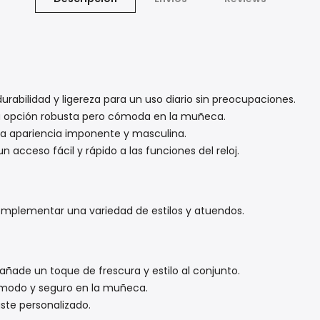
urabilidad y ligereza para un uso diario sin preocupaciones.
a opción robusta pero cómoda en la muñeca.
a apariencia imponente y masculina.
 acceso fácil y rápido a las funciones del reloj.
complementar una variedad de estilos y atuendos.
ñade un toque de frescura y estilo al conjunto.
modo y seguro en la muñeca.
uste personalizado.