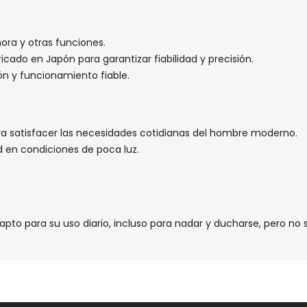
hora y otras funciones.
cado en Japón para garantizar fiabilidad y precisión.
ón y funcionamiento fiable.
ra satisfacer las necesidades cotidianas del hombre moderno.
ad en condiciones de poca luz.
 apto para su uso diario, incluso para nadar y ducharse, pero n