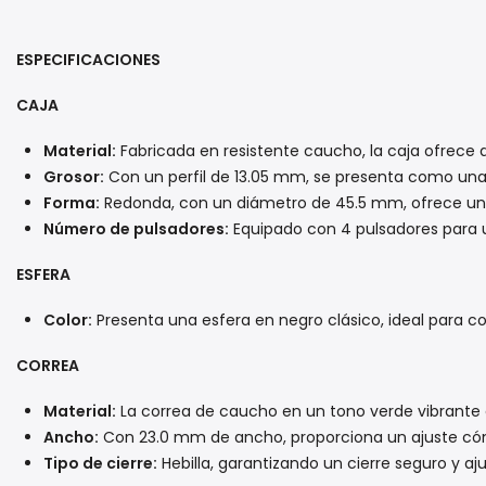
ESPECIFICACIONES
CAJA
Material:
Fabricada en resistente caucho, la caja ofrece d
Grosor:
Con un perfil de 13.05 mm, se presenta como un
Forma:
Redonda, con un diámetro de 45.5 mm, ofrece un
Número de pulsadores:
Equipado con 4 pulsadores para un
ESFERA
Color:
Presenta una esfera en negro clásico, ideal para 
CORREA
Material:
La correa de caucho en un tono verde vibrante a
Ancho:
Con 23.0 mm de ancho, proporciona un ajuste có
Tipo de cierre:
Hebilla, garantizando un cierre seguro y aj