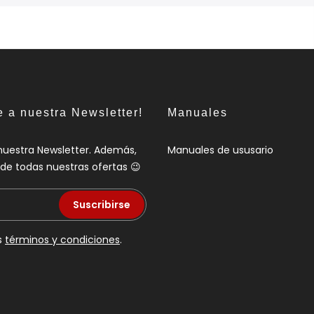
e a nuestra Newsletter!
Manuales
nuestra Newsletter. Además,
Manuales de ususario
a de todas nuestras ofertas 😉
Suscribirse
s
términos y condiciones
.