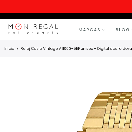
MARCAS
BLOG
Inicio
Reloj Casio Vintage A1100G-5EF unisex – Digital acero dor