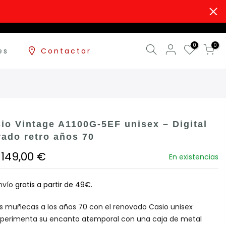
0
0
es
Contactar
sio Vintage A1100G-5EF unisex – Digital
rado retro años 70
149,00 €
En existencias
nvío
gratis a partir de 49€.
s muñecas a los años 70 con el renovado Casio unisex
Experimenta su encanto atemporal con una caja de metal