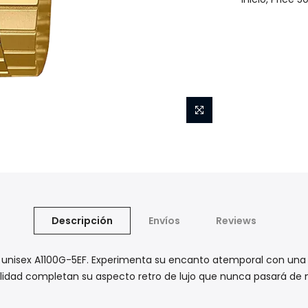
Descripción
Envíos
Reviews
unisex A1100G-5EF. Experimenta su encanto atemporal con una ca
calidad completan su aspecto retro de lujo que nunca pasará de