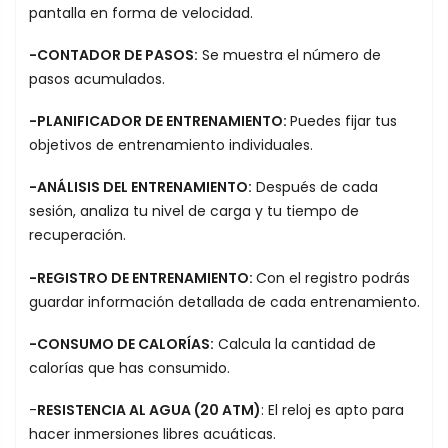
pantalla en forma de velocidad.
-CONTADOR DE PASOS:
Se muestra el número de
pasos acumulados.
-PLANIFICADOR DE ENTRENAMIENTO:
Puedes fijar tus
objetivos de entrenamiento individuales.
-ANÁLISIS DEL ENTRENAMIENTO:
Después de cada
sesión, analiza tu nivel de carga y tu tiempo de
recuperación.
-REGISTRO DE ENTRENAMIENTO:
Con el registro podrás
guardar información detallada de cada entrenamiento.
-CONSUMO DE CALORÍAS:
Calcula la cantidad de
calorías que has consumido.
-
RESISTENCIA AL AGUA (20 ATM)
: El reloj es apto para
hacer inmersiones libres acuáticas.