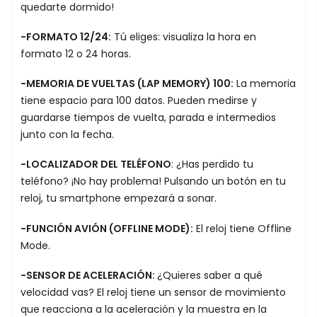
quedarte dormido!
-FORMATO 12/24:
Tú eliges: visualiza la hora en
formato 12 o 24 horas.
-MEMORIA DE VUELTAS (LAP MEMORY) 100:
La memoria
tiene espacio para 100 datos. Pueden medirse y
guardarse tiempos de vuelta, parada e intermedios
junto con la fecha.
-LOCALIZADOR DEL TELÉFONO
: ¿Has perdido tu
teléfono? ¡No hay problema! Pulsando un botón en tu
reloj, tu smartphone empezará a sonar.
-FUNCIÓN AVIÓN (OFFLINE MODE):
El reloj tiene Offline
Mode.
-SENSOR DE ACELERACIÓN:
¿Quieres saber a qué
velocidad vas? El reloj tiene un sensor de movimiento
que reacciona a la aceleración y la muestra en la