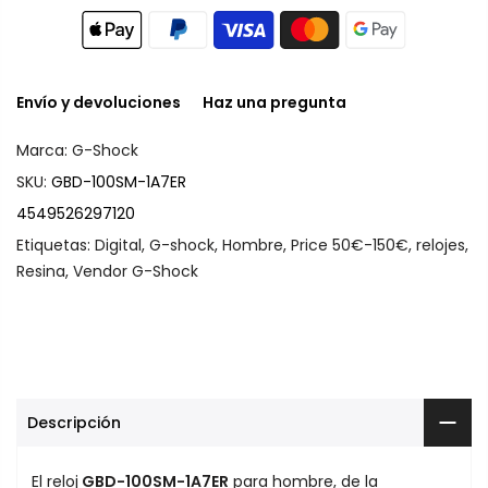
Envío y devoluciones
Haz una pregunta
Marca:
G-Shock
SKU:
GBD-100SM-1A7ER
4549526297120
Etiquetas:
Digital
,
G-shock
,
Hombre
,
Price 50€-150€
,
relojes
,
Resina
,
Vendor G-Shock
Descripción
El reloj
GBD-100SM-1A7ER
para hombre, de la