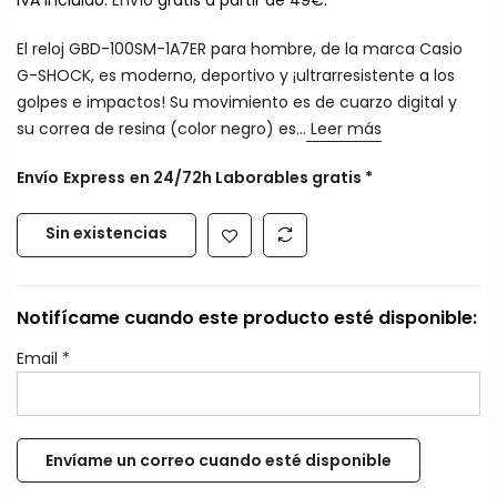
IVA incluido.
Envío
gratis a partir de 49€.
El reloj GBD-100SM-1A7ER para hombre, de la marca Casio
G-SHOCK, es moderno, deportivo y ¡ultrarresistente a los
golpes e impactos! Su movimiento es de cuarzo digital y
su correa de resina (color negro) es...
Leer más
Envío
Express
en 24/72h Laborables gratis *
Sin existencias
Notifícame cuando este producto esté disponible:
Email
*