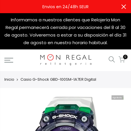
Envios en 24/48h SEUR
Informamos a nuestros clientes que Relojería Mon
Regal permanecerá cerrada por vacaciones del 8 al 30
de agosto. Volveremos a estar a su disposición el día 31
de agosto en nuestro horario habitual.
0
Inicio
Casio G-Shock GBD-100SM-1A7ER Digital
Agotado