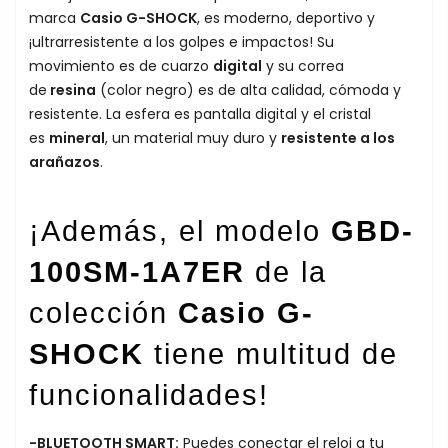
marca
Casio G-SHOCK
, es moderno, deportivo y
¡ultrarresistente a los golpes e impactos! Su
movimiento es de cuarzo
digital
y su correa
de
resina
(color negro) es de alta calidad, cómoda y
resistente. La esfera es pantalla digital y el cristal
es
mineral
, un material muy duro y
resistente a los
arañazos
.
¡Además, el modelo
GBD-
100SM-1A7ER
de la
colección
Casio G-
SHOCK
tiene multitud de
funcionalidades!
-BLUETOOTH SMART:
Puedes conectar el reloj a tu