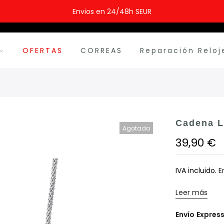
Envios en 24/48h SEUR
OFERTAS
CORREAS
Reparación Reloj
Cadena L
Agotado
39,90 €
IVA incluido.
E
Leer más
Envío
Expres