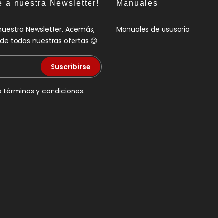
e a nuestra Newsletter!
Manuales
nuestra Newsletter. Además,
Manuales de ususario
a de todas nuestras ofertas 😉
Suscribirse
s
términos y condiciones
.