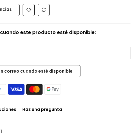
encias
cuando este producto esté disponible:
luciones
Haz una pregunta
1