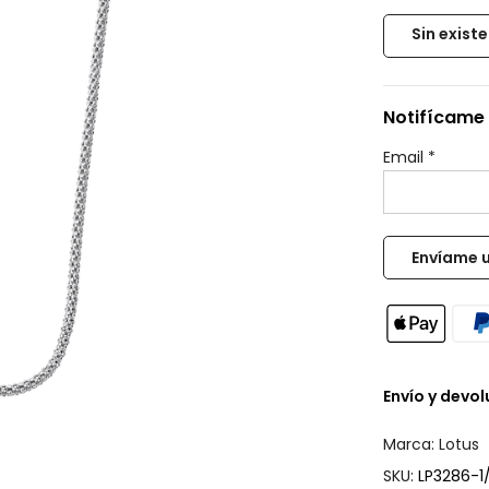
Sin exist
Notifícame 
Email
*
Envío y devo
Marca:
Lotus
SKU:
LP3286-1/