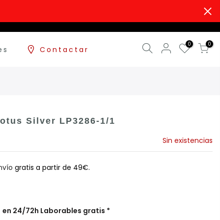
0
0
es
Contactar
otus Silver LP3286-1/1
Sin existencias
nvío
gratis a partir de 49€.
s
en 24/72h Laborables gratis *