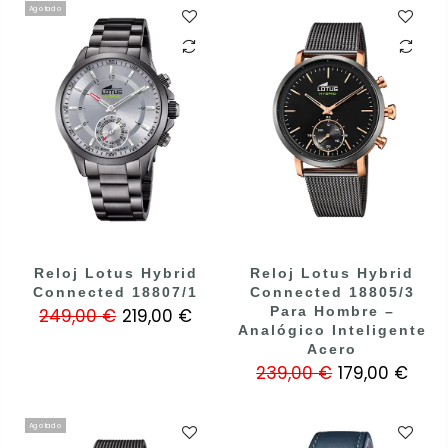
Agotado
Reloj Lotus Hybrid
Reloj Lotus Hybrid
Connected 18807/1
Connected 18805/3
Para Hombre –
249,00 €
219,00 €
Analógico Inteligente
Acero
239,00 €
179,00 €
Agotado