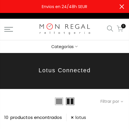
Envios en 24/48h SEUR
0
Categorías
Lotus Connected
Filtrar por
10
productos encontrados
lotus