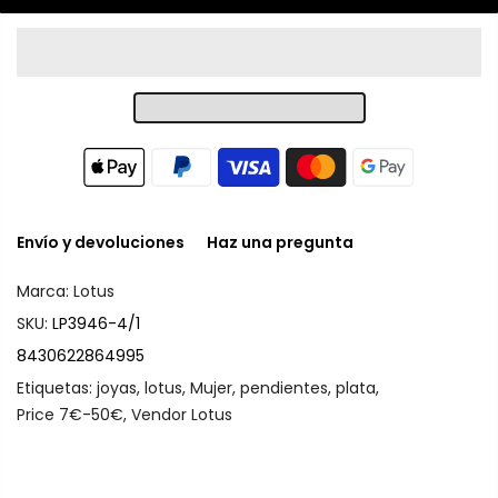
Envío y devoluciones
Haz una pregunta
Marca:
Lotus
SKU:
LP3946-4/1
8430622864995
Etiquetas:
joyas
,
lotus
,
Mujer
,
pendientes
,
plata
,
Price 7€-50€
,
Vendor Lotus