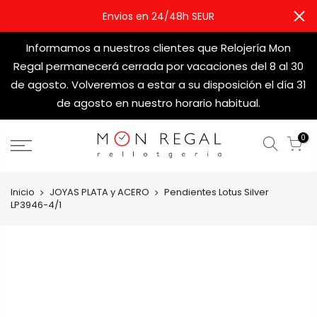
Envios en 24/48h SEUR
Informamos a nuestros clientes que Relojería Mon
Regal permanecerá cerrada por vacaciones del 8 al 30
de agosto. Volveremos a estar a su disposición el día 31
de agosto en nuestro horario habitual.
0
Inicio
JOYAS PLATA y ACERO
Pendientes Lotus Silver
LP3946-4/1