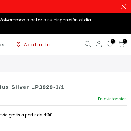
olveremos a estar a su disposición el día
0
0
es
Contactar
tus Silver LP3929-1/1
En existencias
nvío
gratis a partir de 49€.