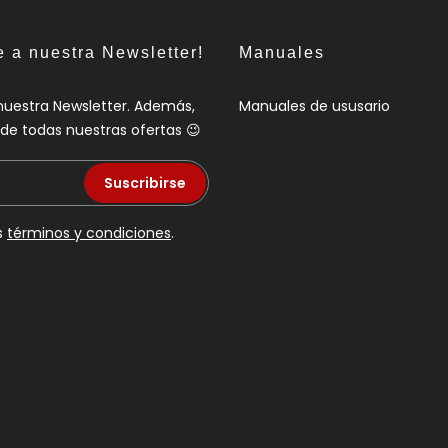
e a nuestra Newsletter!
Manuales
nuestra Newsletter. Además,
Manuales de ususario
a de todas nuestras ofertas 😉
Suscribirse
s
términos y condiciones
.