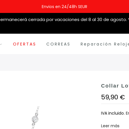
Envios en 24/48h SEUR
ermanecerá cerrada por vacaciones del 8 al 30 de agosto. V
OFERTAS
CORREAS
Reparación Reloj
Collar Lo
59,90 €
IVA incluido.
E
Leer más