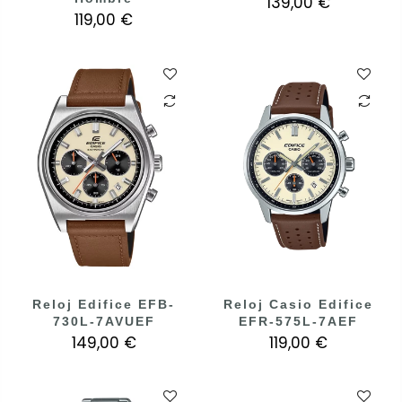
139,00 €
119,00 €
Reloj Edifice EFB-
Reloj Casio Edifice
730L-7AVUEF
EFR-575L-7AEF
149,00 €
119,00 €