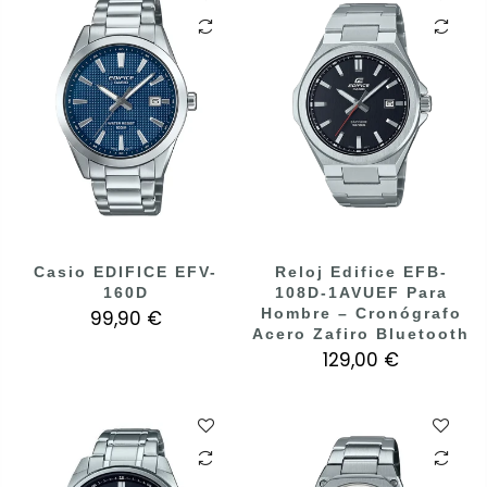
Casio EDIFICE EFV-
Reloj Edifice EFB-
160D
108D-1AVUEF Para
Hombre – Cronógrafo
99,90 €
Acero Zafiro Bluetooth
129,00 €