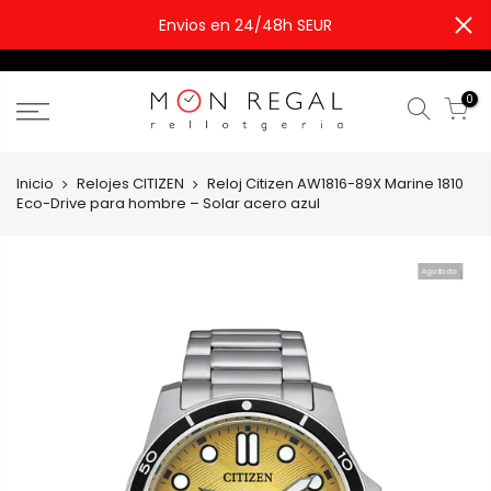
Envios en 24/48h SEUR
0
Inicio
Relojes CITIZEN
Reloj Citizen AW1816-89X Marine 1810
Eco-Drive para hombre – Solar acero azul
Agotado