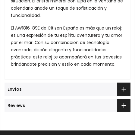
situación. El cristal mineral con lupa en la ventana de
calendario añade un toque de sofisticación y
funcionalidad.
El AW1816-89E de Citizen España es más que un reloj;
es una expresión de tu espíritu aventurero y tu amor
por el mar. Con su combinación de tecnología
avanzada, diseño elegante y funcionalidades
prácticas, este reloj te acompañará en tus travesías,
brindándote precisión y estilo en cada momento.
Envíos
Reviews