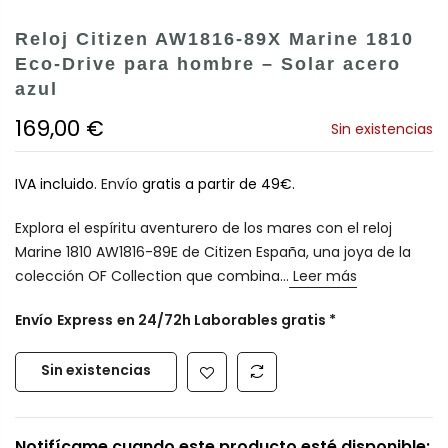
Reloj Citizen AW1816-89X Marine 1810
Eco-Drive para hombre – Solar acero
azul
169,00 €
Sin existencias
IVA incluido.
Envío
gratis a partir de 49€.
Explora el espíritu aventurero de los mares con el reloj
Marine 1810 AW1816-89E de Citizen España, una joya de la
colección OF Collection que combina...
Leer más
Envío
Express
en 24/72h Laborables gratis *
Sin existencias
Notifícame cuando este producto esté disponible: