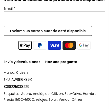
Email
*
Envío y devoluciones
Haz una pregunta
Marca:
Citizen
SKU:
AW1816-89X
8018225038229
Etiquetas:
Acero
,
Analógico
,
Citizen
,
Eco-Drive
,
Hombre
,
Precio 150€-500€
,
relojes
,
Solar
,
Vendor Citizen